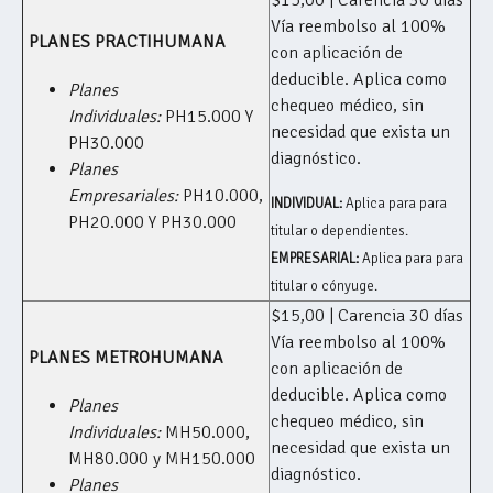
$15,00 | Carencia 30 días
Vía reembolso al 100%
PLANES PRACTIHUMANA
con aplicación de
deducible. Aplica como
Planes
chequeo médico, sin
Individuales:
PH15.000 Y
necesidad que exista un
PH30.000
diagnóstico.
Planes
Empresariales:
PH10.000,
INDIVIDUAL:
Aplica para para
PH20.000 Y PH30.000
titular o dependientes.
EMPRESARIAL:
Aplica para para
titular o cónyuge.
$15,00 | Carencia 30 días
Vía reembolso al 100%
PLANES METROHUMANA
con aplicación de
deducible. Aplica como
Planes
chequeo médico, sin
Individuales:
MH50.000,
necesidad que exista un
MH80.000 y MH150.000
diagnóstico.
Planes