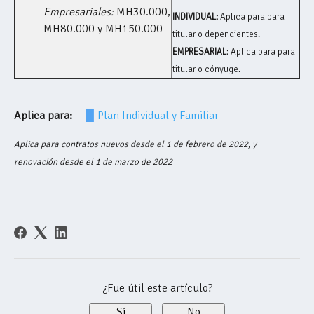
Empresariales:
MH30.000,
INDIVIDUAL:
Aplica para para
MH80.000 y MH150.000
titular o dependientes.
EMPRESARIAL:
Aplica para para
titular o cónyuge.
Aplica para:
▉
Plan Individual y Familiar
Aplica para contratos nuevos desde el 1 de febrero de 2022, y
renovación desde el 1 de marzo de 2022
¿Fue útil este artículo?
Sí
No