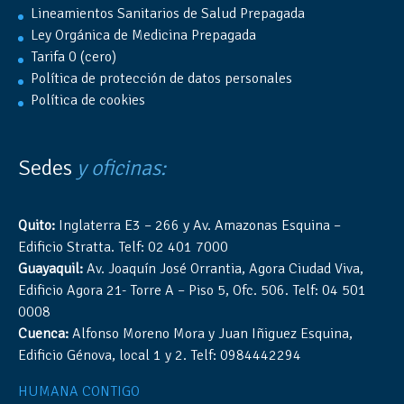
Lineamientos Sanitarios de Salud Prepagada
Ley Orgánica de Medicina Prepagada
Tarifa 0 (cero)
Política de protección de datos personales
Política de cookies
Sedes
y oficinas:
Quito:
Inglaterra E3 – 266 y Av. Amazonas Esquina –
Edificio Stratta. Telf: 02 401 7000
Guayaquil:
Av. Joaquín José Orrantia, Agora Ciudad Viva,
Edificio Agora 21- Torre A – Piso 5, Ofc. 506. Telf: 04 501
0008
Cuenca:
Alfonso Moreno Mora y Juan Iñiguez Esquina,
Edificio Génova, local 1 y 2. Telf: 0984442294
HUMANA CONTIGO