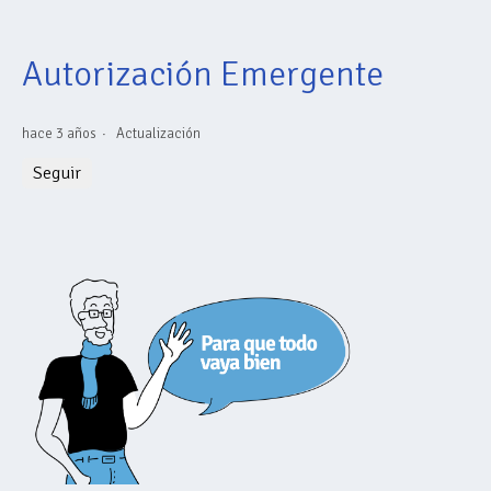
Autorización Emergente
hace 3 años
Actualización
Nadie lo sigue aún
Seguir