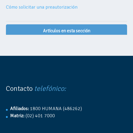
Cómo solicitar una preautorización
Artículos en esta sección
Contacto
telefónico:
Afiliados:
1800 HUMANA (486262)
Matriz:
(02) 401 7000