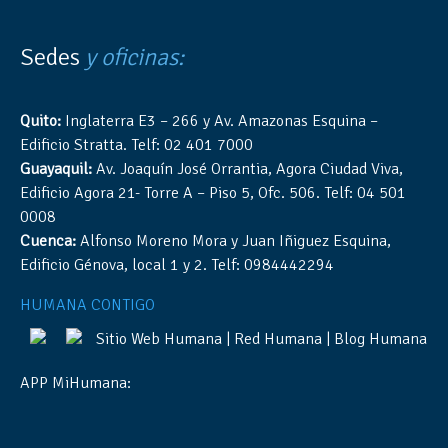
Sedes
y oficinas:
Quito:
Inglaterra E3 – 266 y Av. Amazonas Esquina –
Edificio Stratta. Telf: 02 401 7000
Guayaquil:
Av. Joaquín José Orrantia, Agora Ciudad Viva,
Edificio Agora 21- Torre A – Piso 5, Ofc. 506. Telf: 04 501
0008
Cuenca:
Alfonso Moreno Mora y Juan Iñiguez Esquina,
Edificio Génova, local 1 y 2. Telf: 0984442294
HUMANA CONTIGO
Sitio Web Humana
|
Red Humana
|
Blog Humana
APP MiHumana: