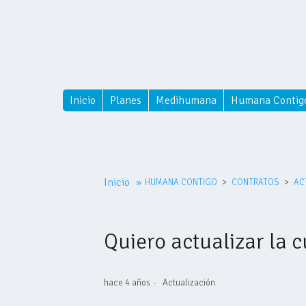
Inicio
Planes
Medihumana
Humana Contig
Inicio
»
HUMANA CONTIGO
CONTRATOS
AC
Quiero actualizar la c
hace 4 años
Actualización