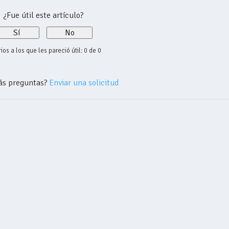
¿Fue útil este artículo?
Sí
No
ios a los que les pareció útil: 0 de 0
ás preguntas?
Enviar una solicitud