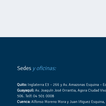
Sedes
y oficinas:
Quito:
Inglaterra E3 – 266 y Av. Amazonas Esquina – Edi
Guayaquil:
Av. Joaquín José Orrantia, Agora Ciudad Viva,
506. Telf: 04 501 0008
Cuenca:
Alfonso Moreno Mora y Juan Iñiguez Esquina, Ed