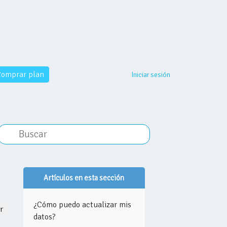
omprar plan
Iniciar sesión
Artículos en esta sección
¿Cómo puedo actualizar mis
Nadie lo sigue aún
r
datos?