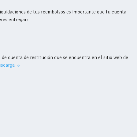
 liquidaciones de tus reembolsos es importante que tu cuenta
eres entregar:
 de cuenta de restitución que se encuentra en el sitio web de
escarga ↓