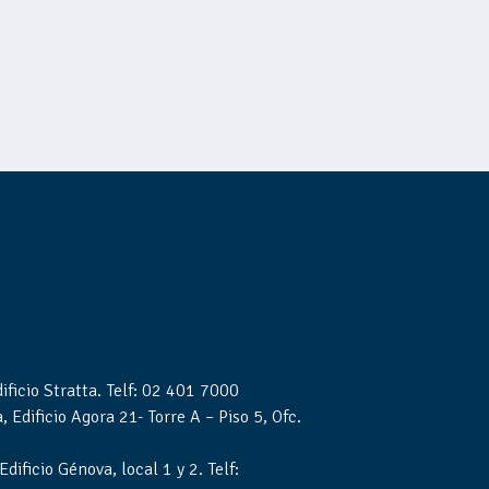
ficio Stratta. Telf: 02 401 7000
 Edificio Agora 21- Torre A – Piso 5, Ofc.
ificio Génova, local 1 y 2. Telf: