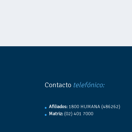
Contacto
telefónico:
Afiliados:
1800 HUMANA (486262)
Matriz:
(02) 401 7000