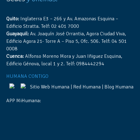
Quito:
Inglaterra E3 – 266 y Av. Amazonas Esquina –
Edificio Stratta. Telf: 02 401 7000
Guayaquil:
Av. Joaquín José Orrantia, Agora Ciudad Viva,
Edificio Agora 21- Torre A – Piso 5, Ofc. 506. Telf: 04 501
0008
Cuenca:
Alfonso Moreno Mora y Juan Iñiguez Esquina,
Edificio Génova, local 1 y 2. Telf: 0984442294
HUMANA CONTIGO
Sitio Web Humana
|
Red Humana
|
Blog Humana
APP MiHumana: