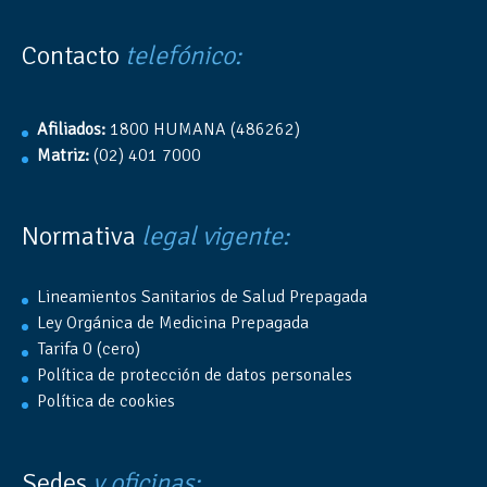
Contacto
telefónico:
Afiliados:
1800 HUMANA (486262)
Matriz:
(02) 401 7000
Normativa
legal vigente:
Lineamientos Sanitarios de Salud Prepagada
Ley Orgánica de Medicina Prepagada
Tarifa 0 (cero)
Política de protección de datos personales
Política de cookies
Sedes
y oficinas: