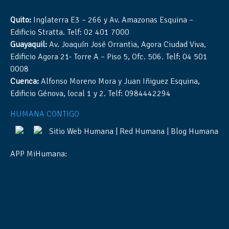
Quito:
Inglaterra E3 – 266 y Av. Amazonas Esquina –
Edificio Stratta. Telf: 02 401 7000
Guayaquil:
Av. Joaquín José Orrantia, Agora Ciudad Viva,
Edificio Agora 21- Torre A – Piso 5, Ofc. 506. Telf: 04 501
0008
Cuenca:
Alfonso Moreno Mora y Juan Iñiguez Esquina,
Edificio Génova, local 1 y 2. Telf: 0984442294
HUMANA CONTIGO
Sitio Web Humana
|
Red Humana
|
Blog Humana
APP MiHumana: