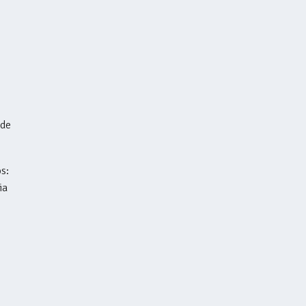
 de
s:
ia