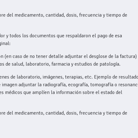
re del medicamento, cantidad, dosis, frecuencia y tiempo de
dor y todos los documentos que respaldaron el pago de esa
ginal:
n (en caso de no tener detalle adjuntar el desglose de la factura)
 de salud, laboratorio, farmacia y estudios de patología.
es de laboratorio, imágenes, terapias, etc. Ejemplo de resultado
 imagen adjuntar la radiografía, ecografía, tomografía o resonanc
es médicos que amplíen la información sobre el estado del
re del medicamento, cantidad, dosis, frecuencia y tiempo de