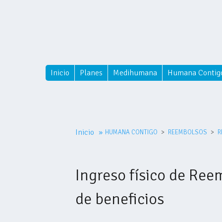
Inicio
Planes
Medihumana
Humana Contig
Inicio
»
HUMANA CONTIGO
REEMBOLSOS
R
Ingreso físico de Re
de beneficios