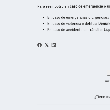
Para reembolso en
caso de emergencia o ur
En caso de emergencias o urgencias:
En caso de violencia o delitos:
Denun
En caso de accidente de tránsito:
Liq
Usuar
¿Tiene m