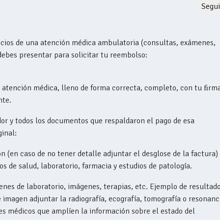
Segui
ficios de una atención médica ambulatoria (consultas, exámenes,
ebes presentar para solicitar tu reembolso:
 atención médica, lleno de forma correcta, completo, con tu ﬁrma
nte.
dor y todos los documentos que respaldaron el pago de esa
ginal:
n (en caso de no tener detalle adjuntar el desglose de la factura)
 de salud, laboratorio, farmacia y estudios de patología.
es de laboratorio, imágenes, terapias, etc. Ejemplo de resultado
 imagen adjuntar la radiografía, ecografía, tomografía o resonanc
es médicos que amplíen la información sobre el estado del