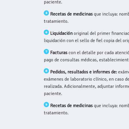
paciente.
Recetas de medicinas
que incluya: nomb
tratamiento.
Liquidación
original del primer financia
liquidación con el sello de fiel copia del ori
Facturas
con el detalle por cada atenció
pago de consultas médicas, establecimientos
Pedidos, resultados e informes de:
exámen
exámenes de laboratorio clínico, en caso de
realizada. Adicionalmente, adjuntar inform
paciente.
Recetas de medicinas
que incluya: nomb
tratamiento.