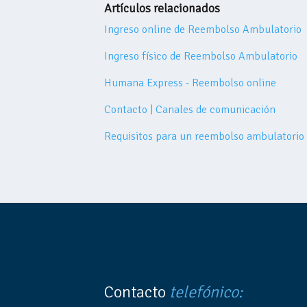
Artículos relacionados
Ingreso online de Reembolso Ambulatorio
Ingreso físico de Reembolso Ambulatorio
Humana Express - Reembolso online
Contacto | Canales de comunicación
Requisitos para un reembolso ambulatorio
Contacto
telefónico: