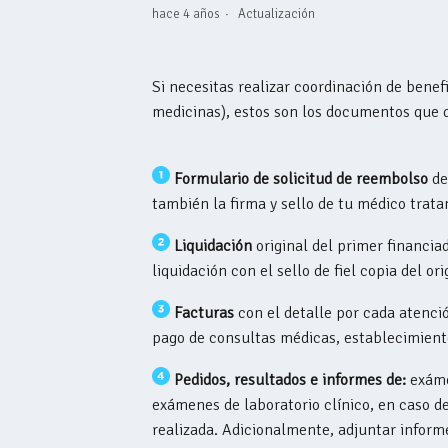
hace 4 años
Actualización
Si necesitas realizar coordinación de bene
medicinas), estos son los documentos que d
Formulario de solicitud de reembolso
de
también la firma y sello de tu médico trata
Liquidación
original del primer financia
liquidación con el sello de fiel copia del ori
Facturas
con el detalle por cada atenció
pago de consultas médicas, establecimientos
Pedidos, resultados e informes de:
exámen
exámenes de laboratorio clínico, en caso de
realizada. Adicionalmente, adjuntar inform