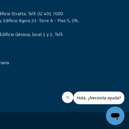
ficio Stratta. Telf: 02 401 7000
 Edificio Agora 21- Torre A – Piso 5, Ofc.
ificio Génova, local 1 y 2. Telf:
mana