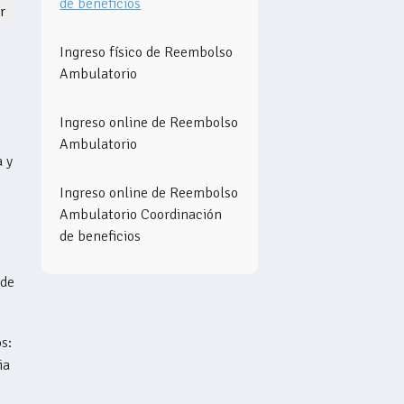
de beneficios
Nadie lo sigue aún
r
Ingreso físico de Reembolso
Ambulatorio
Ingreso online de Reembolso
Ambulatorio
 y
Ingreso online de Reembolso
Ambulatorio Coordinación
de beneficios
 de
s:
ia