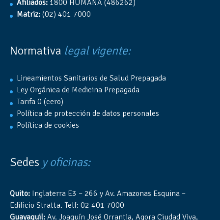
Afiliados:
1800 HUMANA (486262)
Matriz:
(02) 401 7000
Normativa
legal vigente:
Lineamientos Sanitarios de Salud Prepagada
Ley Orgánica de Medicina Prepagada
Tarifa 0 (cero)
Política de protección de datos personales
Política de cookies
Sedes
y oficinas:
Quito:
Inglaterra E3 – 266 y Av. Amazonas Esquina –
Edificio Stratta. Telf: 02 401 7000
Guayaquil:
Av. Joaquín José Orrantia, Agora Ciudad Viva,