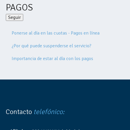
PAGOS
Seguir
Nadie lo sigue aún
Ponerse al día en las cuotas - Pagos en línea
¿Por qué puede suspenderse el servicio?
Importancia de estar al día con los pagos
Contacto
telefónico: