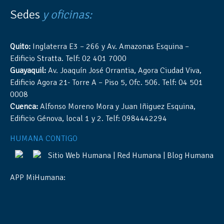
Sedes
y oficinas:
Quito:
Inglaterra E3 – 266 y Av. Amazonas Esquina –
Edificio Stratta. Telf: 02 401 7000
Guayaquil:
Av. Joaquín José Orrantia, Agora Ciudad Viva,
Edificio Agora 21- Torre A – Piso 5, Ofc. 506. Telf: 04 501
0008
Cuenca:
Alfonso Moreno Mora y Juan Iñiguez Esquina,
Edificio Génova, local 1 y 2. Telf: 0984442294
HUMANA CONTIGO
Sitio Web Humana
|
Red Humana
|
Blog Humana
APP MiHumana: