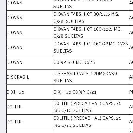
DIOVAN
A
SUELTAS
DIOVAN TABS. HCT 80/12.5 MG.
DIOVAN
A
C/28. SUELTAS
DIOVAN TABS. HCT 160/12.5 MG.
DIOVAN
A
C/28 SUELTAS
DIOVAN TABS. HCT 160/25MG. C/28
DIOVAN
A
SUELTAS
DIOVAN
COMP. 320MG. C/28
A
DISGRASIL CAPS. 120MG C/30
DISGRASIL
A
SUELTAS
DIXI - 35
DIXI - 35 COMP. C/21
P
DOLITIL ( PREGAB +AL) CAPS. 75
DOLITIL
A
MG C/10 SUELTAS
DOLITIL ( PREGAB +AL) CAPS. 25
DOLITIL
A
MG C/20 SUELTAS
A