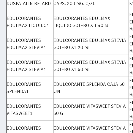
DUSPATALIN RETARD
CAPS. 200 MG. C/30
F
E
EDULCORANTES
EDULCORANTES EDULMAX
E
EDULMAX LIQUIDO1
LIQUIDO GOTERO X 1 40 ML
M
E
EDULCORANTES
EDULCORANTES EDULMAX STEVIA
E
EDULMAX STEVIA1
GOTERO X1 20 ML
M
E
EDULCORANTES
EDULCORANTES EDULMAX STEVIA
E
EDULMAX STEVIA1
GOTERO X1 60 ML
M
E
EDULCORANTES
EDULCORANTE SPLENDA CAJA 50
E
SPLENDA1
UN
M
E
EDULCORANTES
EDULCORANTE VITASWEET STEVIA
E
VITASWEET1
50 G
M
E
EDULCORANTES
EDULCORANTE VITASWEET STEVIA
E