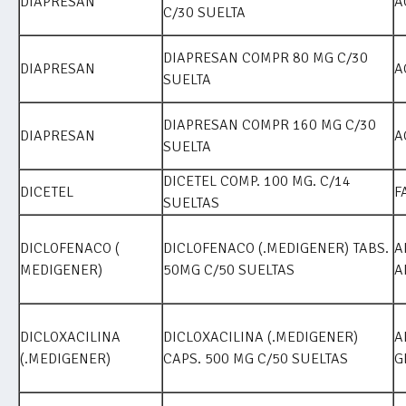
DIAPRESAN
A
C/30 SUELTA
DIAPRESAN COMPR 80 MG C/30
DIAPRESAN
A
SUELTA
DIAPRESAN COMPR 160 MG C/30
DIAPRESAN
A
SUELTA
DICETEL COMP. 100 MG. C/14
DICETEL
F
SUELTAS
DICLOFENACO (
DICLOFENACO (.MEDIGENER) TABS.
A
MEDIGENER)
50MG C/50 SUELTAS
A
DICLOXACILINA
DICLOXACILINA (.MEDIGENER)
A
(.MEDIGENER)
CAPS. 500 MG C/50 SUELTAS
G