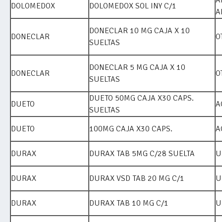
DOLOMEDOX
DOLOMEDOX SOL INY C/1
A
DONECLAR 10 MG CAJA X 10
DONECLAR
O
SUELTAS
DONECLAR 5 MG CAJA X 10
DONECLAR
O
SUELTAS
DUETO 50MG CAJA X30 CAPS.
DUETO
A
SUELTAS
DUETO
100MG CAJA X30 CAPS.
A
DURAX
DURAX TAB 5MG C/28 SUELTA
U
DURAX
DURAX VSD TAB 20 MG C/1
U
DURAX
DURAX TAB 10 MG C/1
U