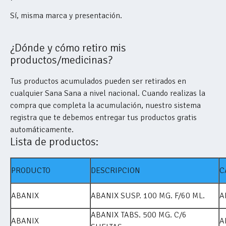
Sí, misma marca y presentación.
¿Dónde y cómo retiro mis
productos/medicinas?
Tus productos acumulados pueden ser retirados en
cualquier Sana Sana a nivel nacional. Cuando realizas la
compra que completa la acumulación, nuestro sistema
registra que te debemos entregar tus productos gratis
automáticamente.
Lista de productos:
PRODUCTO
DESCRIPCION
C
ABANIX
ABANIX SUSP. 100 MG. F/60 ML.
A
ABANIX TABS. 500 MG. C/6
ABANIX
A