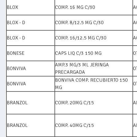
BLOX
COMP. 16 MG C/30
A
BLOX - D
COMP. 8/12.5 MG C/30
A
BLOX - D
COMP. 16/12.5 MG C/30
A
BONESE
CAPS LIQ C/3 150 MG
O
AMP.3 MG/3 ML JERINGA
BONVIVA
O
PRECARGADA
BONVIVA COMP. RECUBIERTO 150
BONVIVA
O
MG
BRANZOL
COMP. 20MG C/15
A
BRANZOL
COMP. 40MG C/15
A