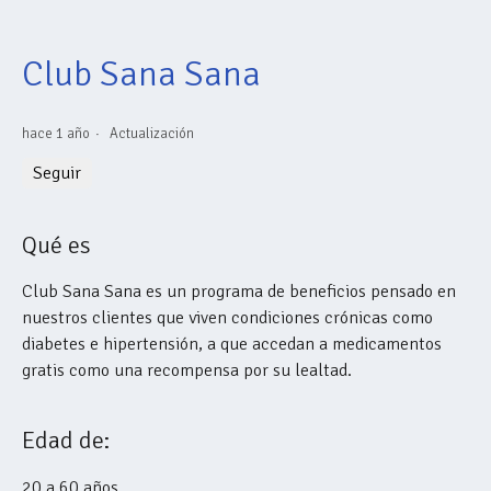
Club Sana Sana
hace 1 año
Actualización
Nadie lo sigue aún
Seguir
Qué es
Club Sana Sana es un programa de beneficios pensado en
nuestros clientes que viven condiciones crónicas como
diabetes e hipertensión, a que accedan a medicamentos
gratis como una recompensa por su lealtad.
Edad de:
20 a 60 años