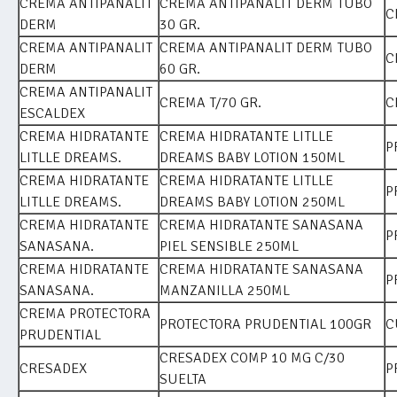
CREMA ANTIPANALIT
CREMA ANTIPANALIT DERM TUBO
C
DERM
30 GR.
CREMA ANTIPANALIT
CREMA ANTIPANALIT DERM TUBO
C
DERM
60 GR.
CREMA ANTIPANALIT
CREMA T/70 GR.
C
ESCALDEX
CREMA HIDRATANTE
CREMA HIDRATANTE LITLLE
P
LITLLE DREAMS.
DREAMS BABY LOTION 150ML
CREMA HIDRATANTE
CREMA HIDRATANTE LITLLE
P
LITLLE DREAMS.
DREAMS BABY LOTION 250ML
CREMA HIDRATANTE
CREMA HIDRATANTE SANASANA
P
SANASANA.
PIEL SENSIBLE 250ML
CREMA HIDRATANTE
CREMA HIDRATANTE SANASANA
P
SANASANA.
MANZANILLA 250ML
CREMA PROTECTORA
PROTECTORA PRUDENTIAL 100GR
C
PRUDENTIAL
CRESADEX COMP 10 MG C/30
CRESADEX
P
SUELTA