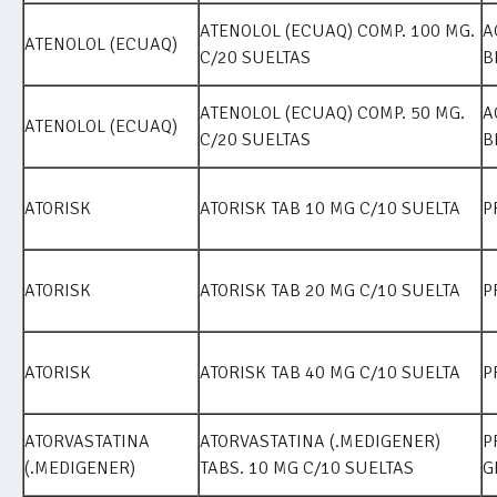
ATENOLOL (ECUAQ) COMP. 100 MG.
A
ATENOLOL (ECUAQ)
C/20 SUELTAS
B
ATENOLOL (ECUAQ) COMP. 50 MG.
A
ATENOLOL (ECUAQ)
C/20 SUELTAS
B
ATORISK
ATORISK TAB 10 MG C/10 SUELTA
P
ATORISK
ATORISK TAB 20 MG C/10 SUELTA
P
ATORISK
ATORISK TAB 40 MG C/10 SUELTA
P
ATORVASTATINA
ATORVASTATINA (.MEDIGENER)
P
(.MEDIGENER)
TABS. 10 MG C/10 SUELTAS
G