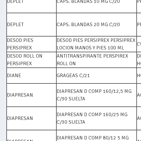
DEPLET
CAPS. BLANDAS 10 MG C/20
P
DEPLET
CAPS. BLANDAS 20 MG C/20
P
DESOD PIES
DESOD PIES PERSIPREX PERSIPREX
C
PERSIPREX
LOCION MANOS Y PIES 100 ML
DESOD ROLL ON
ANTITRANSPIRANTE PERSPIREX
D
PERSIPREX
ROLL ON
H
DIANE
GRAGEAS C/21
H
DIAPRESAN D COMP 160/12,5 MG
DIAPRESAN
A
C/30 SUELTA
DIAPRESAN D COMP 160/25 MG
DIAPRESAN
A
C/30 SUELTA
DIAPRESAN D COMP 80/12 5 MG