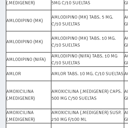
(.MEDIGENER)
5MG C/10 SUELTAS
G
AMLODIPINO (MK) TABS. 5 MG.
A
AMLODIPINO (MK)
C/10 SUELTAS
G
AMLODIPINO (MK) TABS. 10 MG.
A
AMLODIPINO (MK)
C/10 SUELTAS
G
AMLODIPINO (NIFA) TABS. 10 MG
A
AMLODIPINO (NIFA)
C/10 SUELTAS
G
AMLOR
AMLOR TABS. 10 MG. C/10 SUELTAS
A
AMOXICILINA
AMOXICILINA (.MEDIGENER) CAPS.
A
(.MEDIGENER)
500 MG C/50 SUELTAS
G
AMOXICILINA
AMOXICILINA (.MEDIGENER) SUSP.
A
(.MEDIGENER)
250 MG F/100 ML
G