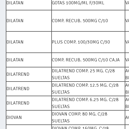
DILATAN
GOTAS 100MG/ML F/30ML
V
DILATAN
COMP. RECUB. 500MG C/10
V
DILATAN
PLUS COMP. 100/30MG C/30
V
DILATAN
COMP. RECUB. 500MG C/10 CAJA
V
DILATREND COMP. 25 MG. C/28
A
DILATREND
SUELTAS
B
DILATREND COMP. 12.5 MG. C/28
A
DILATREND
SUELTAS
B
DILATREND COMP. 6.25 MG. C/28
A
DILATREND
SUELTAS
B
DIOVAN COMP. 80 MG. C/28
DIOVAN
A
SUELTAS
DIOVAN COMP. 160MG. C/28