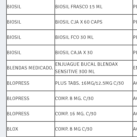
BIOSIL
BIOSIL FRASCO 15 ML
P
BIOSIL
BIOSIL CJA X 60 CAPS
P
BIOSIL
BIOSIL FCO 30 ML
P
BIOSIL
BIOSIL CAJA X 30
P
ENJUAGUE BUCAL BLENDAX
BLENDAS MEDICADO.
E
SENSITIVE 300 ML
BLOPRESS
PLUS TABS. 16MG/12.5MG C/30
A
BLOPRESS
COMP. 8 MG. C/30
A
BLOPRESS
COMP. 16 MG. C/30
A
BLOX
COMP. 8 MG C/30
A