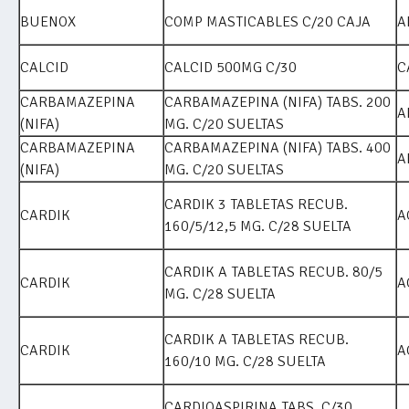
BUENOX
COMP MASTICABLES C/20 CAJA
A
CALCID
CALCID 500MG C/30
C
CARBAMAZEPINA
CARBAMAZEPINA (NIFA) TABS. 200
A
(NIFA)
MG. C/20 SUELTAS
CARBAMAZEPINA
CARBAMAZEPINA (NIFA) TABS. 400
A
(NIFA)
MG. C/20 SUELTAS
CARDIK 3 TABLETAS RECUB.
CARDIK
A
160/5/12,5 MG. C/28 SUELTA
CARDIK A TABLETAS RECUB. 80/5
CARDIK
A
MG. C/28 SUELTA
CARDIK A TABLETAS RECUB.
CARDIK
A
160/10 MG. C/28 SUELTA
CARDIOASPIRINA TABS. C/30