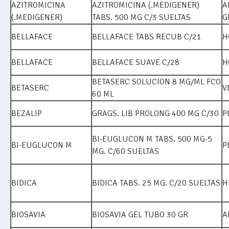
AZITROMICINA
AZITROMICINA (.MEDIGENER)
A
(.MEDIGENER)
TABS. 500 MG C/3 SUELTAS
G
BELLAFACE
BELLAFACE TABS RECUB C/21
H
BELLAFACE
BELLAFACE SUAVE C/28
H
BETASERC SOLUCION 8 MG/ML FCO
BETASERC
V
60 ML
BEZALIP
GRAGS. LIB PROLONG 400 MG C/30
P
BI-EUGLUCON M TABS. 500 MG-5
BI-EUGLUCON M
P
MG. C/60 SUELTAS
BIDICA
BIDICA TABS. 25 MG. C/20 SUELTAS
H
BIOSAVIA
BIOSAVIA GEL TUBO 30 GR
A