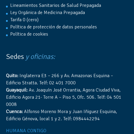
Lineamientos Sanitarios de Salud Prepagada
Ley Orgánica de Medicina Prepagada
Tarifa 0 (cero)
Política de protección de datos personales
Política de cookies
Sedes
y oficinas:
Quito:
Inglaterra E3 – 266 y Av. Amazonas Esquina –
Edificio Stratta. Telf: 02 401 7000
Guayaquil:
Av. Joaquín José Orrantia, Agora Ciudad Viva,
Edificio Agora 21- Torre A – Piso 5, Ofc. 506. Telf: 04 501
0008
Cuenca:
Alfonso Moreno Mora y Juan Iñiguez Esquina,
Edificio Génova, local 1 y 2. Telf: 0984442294
HUMANA CONTIGO