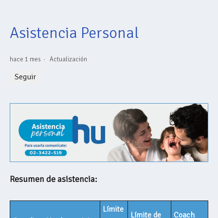
Asistencia Personal
hace 1 mes
Actualización
Nadie lo sigue aún
Seguir
Resumen de asistencia:
Límite
Límite de
Coach