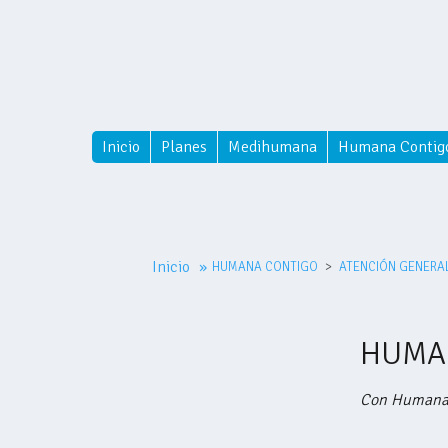
Inicio
Planes
Medihumana
Humana Contig
Inicio
»
HUMANA CONTIGO
ATENCIÓN GENERA
HUMA
Con Humana A