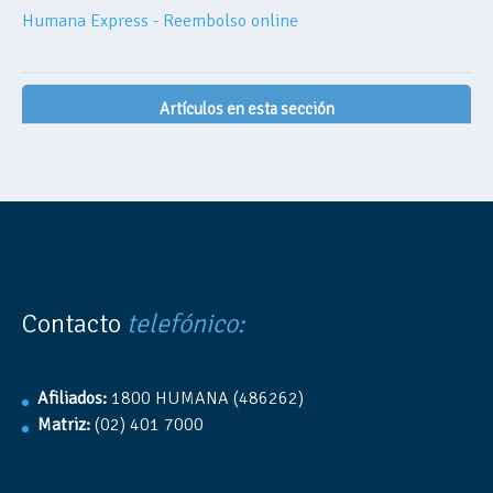
Humana Express - Reembolso online
Artículos en esta sección
Contacto
telefónico:
Afiliados:
1800 HUMANA (486262)
Matriz:
(02) 401 7000