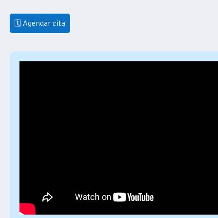
🗓 Agendar cita