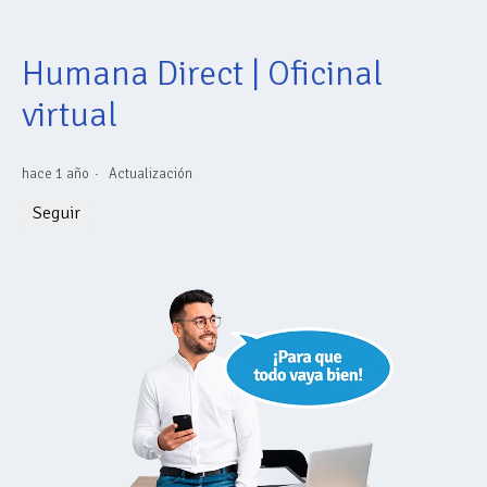
Humana Direct | Oficinal
virtual
hace 1 año
Actualización
Nadie lo sigue aún
Seguir