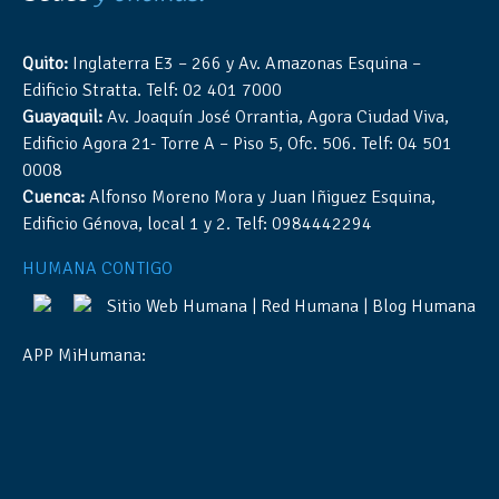
Quito:
Inglaterra E3 – 266 y Av. Amazonas Esquina –
Edificio Stratta. Telf: 02 401 7000
Guayaquil:
Av. Joaquín José Orrantia, Agora Ciudad Viva,
Edificio Agora 21- Torre A – Piso 5, Ofc. 506. Telf: 04 501
0008
Cuenca:
Alfonso Moreno Mora y Juan Iñiguez Esquina,
Edificio Génova, local 1 y 2. Telf: 0984442294
HUMANA CONTIGO
Sitio Web Humana
|
Red Humana
|
Blog Humana
APP MiHumana: