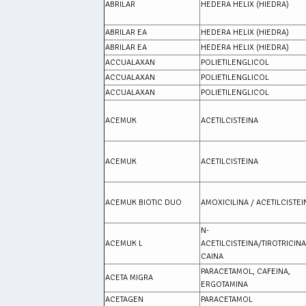
ABRILAR
HEDERA HELIX (HIEDRA)
ABRILAR EA
HEDERA HELIX (HIEDRA)
ABRILAR EA
HEDERA HELIX (HIEDRA)
ACCUALAXAN
POLIETILENGLICOL
ACCUALAXAN
POLIETILENGLICOL
ACCUALAXAN
POLIETILENGLICOL
ACEMUK
ACETILCISTEINA
ACEMUK
ACETILCISTEINA
ACEMUK BIOTIC DUO
AMOXICILINA / ACETILCISTEI
N-
ACEMUK L
ACETILCISTEINA/TIROTRICIN
CAINA
PARACETAMOL, CAFEINA,
ACETA MIGRA
ERGOTAMINA
ACETAGEN
PARACETAMOL