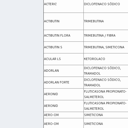
ACTERIC
DICLOFENACO SÓDICO
ACTIBUTIN
TRIMEBUTINA
ACTIBUTIN FLORA
TRIMEBUTINA / FIBRA
ACTIBUTIN S
TRIMEBUTINA, SIMETICONA
ACULAR LS
KETOROLACO
DICLOFENACO SÓDICO,
ADORLAN
TRAMADOL
DICLOFENACO SÓDICO,
ADORLAN FORTE
TRAMADOL
FLUTICASONA PROPIONATO-
AERONID
SALMETEROL
FLUTICASONA PROPIONATO-
AERONID
SALMETEROL
AERO-OM
SIMETICONA
AERO-OM
SIMETICONA