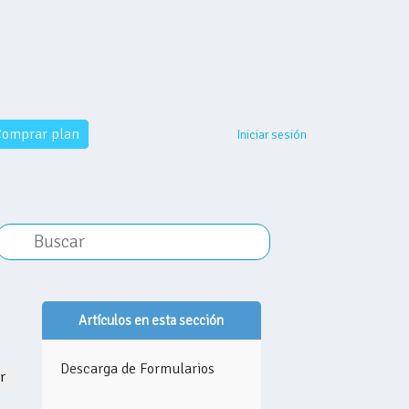
omprar plan
Iniciar sesión
Artículos en esta sección
Descarga de Formularios
Nadie lo sigue aún
r