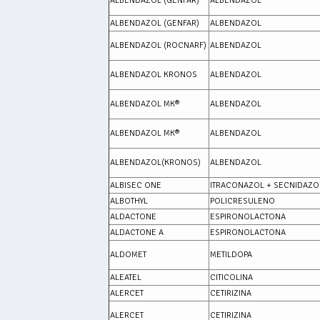
ALBENDAZOL (GENFAR)
ALBENDAZOL
ALBENDAZOL (GENFAR)
ALBENDAZOL
ALBENDAZOL (ROCNARF)
ALBENDAZOL
ALBENDAZOL KRONOS
ALBENDAZOL
ALBENDAZOL MK®
ALBENDAZOL
ALBENDAZOL MK®
ALBENDAZOL
ALBENDAZOL(KRONOS)
ALBENDAZOL
ALBISEC ONE
ITRACONAZOL + SECNIDAZO
ALBOTHYL
POLICRESULENO
ALDACTONE
ESPIRONOLACTONA
ALDACTONE A
ESPIRONOLACTONA
ALDOMET
METILDOPA
ALEATEL
CITICOLINA
ALERCET
CETIRIZINA
ALERCET
CETIRIZINA