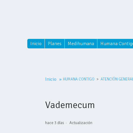
Inicio
Planes
Medihumana
Humana Contig
Inicio
»
HUMANA CONTIGO
ATENCIÓN GENERA
Vademecum
hace 3 días
Actualización