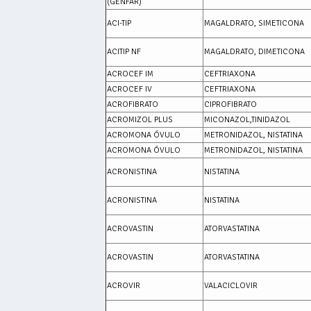
(GENFAR)
ACI-TIP
MAGALDRATO, SIMETICONA
ACITIP NF
MAGALDRATO, DIMETICONA
ACROCEF IM
CEFTRIAXONA
ACROCEF IV
CEFTRIAXONA
ACROFIBRATO
CIPROFIBRATO
ACROMIZOL PLUS
MICONAZOL,TINIDAZOL
ACROMONA ÓVULO
METRONIDAZOL, NISTATINA
ACROMONA ÓVULO
METRONIDAZOL, NISTATINA
ACRONISTINA
NISTATINA
ACRONISTINA
NISTATINA
ACROVASTIN
ATORVASTATINA
ACROVASTIN
ATORVASTATINA
ACROVIR
VALACICLOVIR