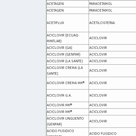
ACETAGEN
PARACETAMOL
ACETAGEN
PARACETAMOL
ACETIFLUX
ACETILCISTEÍNA
ACICLOVIR (ECUAQ-
ACICLOVIR
MINTLAB)
ACICLOVIR (GA)
ACICLOVIR
ACICLOVIR (GENFAR)
ACICLOVIR
ACICLOVIR (LA SANTE)
ACICLOVIR
ACICLOVIR CREMA (LA
ACICLOVIR
SANTE)
ACICLOVIR CREMA MK®
ACICLOVIR
ACICLOVIR G.A.
ACICLOVIR
ACICLOVIR MK®
ACICLOVIR
ACICLOVIR MK®
ACICLOVIR
ACICLOVIR UNGUENTO
ACICLOVIR
(GENFAR)
ACIDO FUSIDICO
ACIDO FUSIDICO