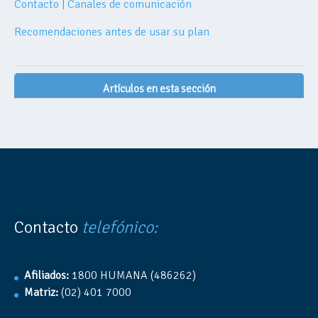
Contacto | Canales de comunicación
Recomendaciones antes de usar su plan
Artículos en esta sección
Contacto
telefónico:
Afiliados:
1800 HUMANA (486262)
Matriz:
(02) 401 7000