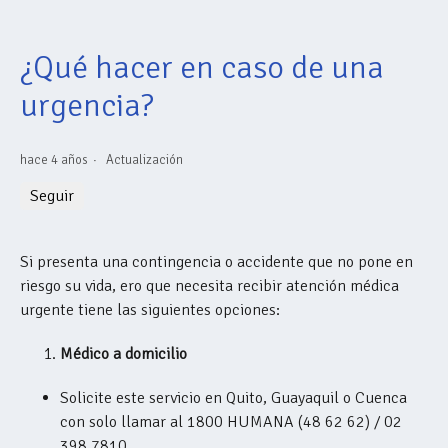
¿Qué hacer en caso de una
urgencia?
hace 4 años
Actualización
Nadie lo sigue aún
Seguir
Si presenta una contingencia o accidente que no pone en
riesgo su vida, ero que necesita recibir atención médica
urgente tiene las siguientes opciones:
Médico a domicilio
Solicite este servicio en Quito, Guayaquil o Cuenca
con solo llamar al 1800 HUMANA (48 62 62) / 02
398 7810.