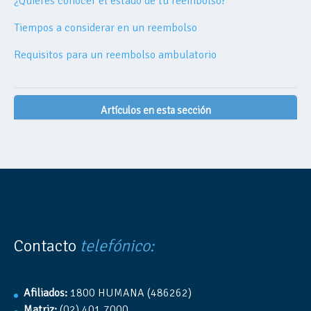
¿Quieres conocer el estado de tu reembolso?
Tiempos a considerar en un reembolso
Requisitos para un reembolso ambulatorio
Artículos en esta sección
Contacto
telefónico:
Afiliados:
1800 HUMANA (486262)
Matriz:
(02) 401 7000