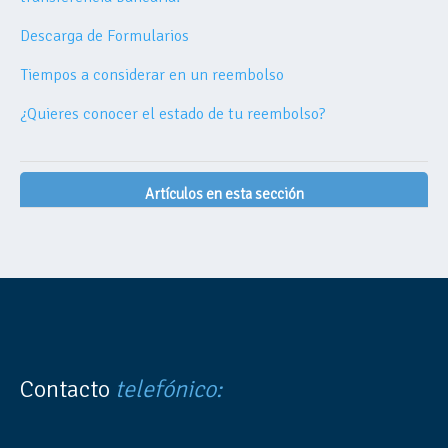
Descarga de Formularios
Tiempos a considerar en un reembolso
¿Quieres conocer el estado de tu reembolso?
Artículos en esta sección
Contacto
telefónico: