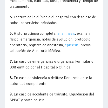
medicamento, cantidad, dosis, frecuencia y tiempo de
tratamiento.
5.
Factura de la clínica o el hospital con desglose de
todos los servicios brindados
6.
Historia clínica completa:
anamnesis
, examen
físico, emergencia, notas de evolución, protocolo
operatorio, registro de anestesia,
epicrisis,
previa
validación de
Auditoría Médica.
7.
En caso de emergencias o urgencias: Formulario
008 emitido por el Hospital o Clínica
8.
En caso de violencia o delitos: Denuncia ante la
autoridad competente
9.
En caso de accidente de tránsito: Liquidación del
SPPAT y parte policial