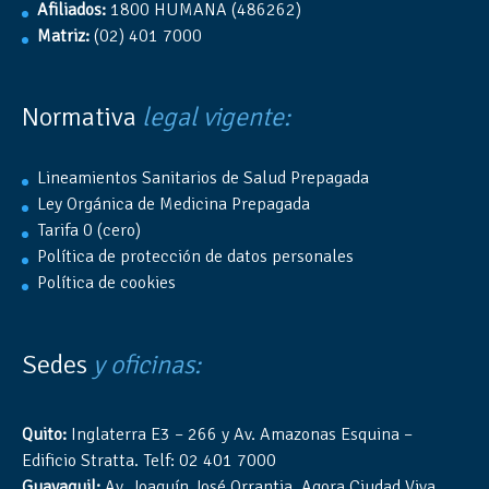
Afiliados:
1800 HUMANA (486262)
Matriz:
(02) 401 7000
Normativa
legal vigente:
Lineamientos Sanitarios de Salud Prepagada
Ley Orgánica de Medicina Prepagada
Tarifa 0 (cero)
Política de protección de datos personales
Política de cookies
Sedes
y oficinas:
Quito:
Inglaterra E3 – 266 y Av. Amazonas Esquina –
Edificio Stratta. Telf: 02 401 7000
Guayaquil:
Av. Joaquín José Orrantia, Agora Ciudad Viva,